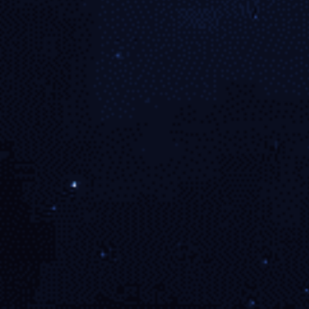
2026-06-18
7.
沃尔夫上篮意外崴脚严重受伤被搀扶离场将
2026-05-28
8.
意甲分析：那不勒斯主场稳防平局国米客场
2026-05-20
认识 问鼎官网
问鼎官网是官方网站提供综合娱乐与体育服务，涵盖足