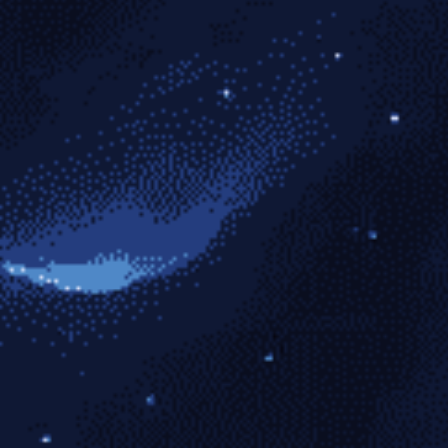
综上所述，爱荷华州
略，实现了成功降本
了强大的实力与韧性
未来，我们期待看到
平衡点，为广大球迷
上一篇：
菜鸟弗拉格表现抢眼莱利与贝利助…