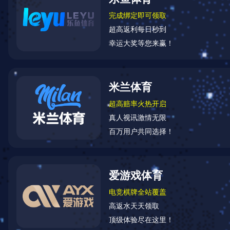
爱荷华州立队成
爱荷华州立队在近年
体现了其在资源配置
战略决策和执行力。
团队管理、资源优化