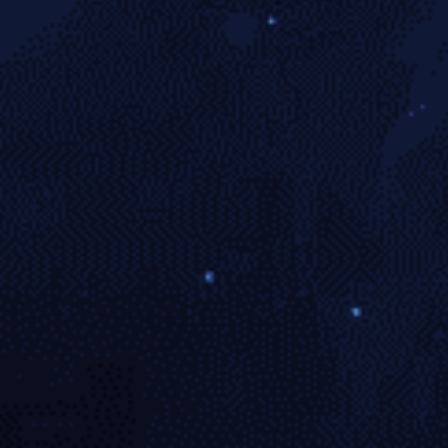
延伸阅读
1.
字母哥表达加盟热火意愿若交易成功愿立即
2026-07-26
2.
爱荷华州立队成功降本增效运营费用仅为肯
2026-06-07
3.
库库B席世界杯后原计划再做决定皇马介入
2026-07-16
4.
罗德里谈转会皇马计划世界杯后再做决定不
2026-06-23
5.
罗马俱乐部全力支持加斯佩里尼拉涅利与球
2026-05-29
6.
阿尔瓦雷斯倾心巴萨巴黎追求无果球员无意