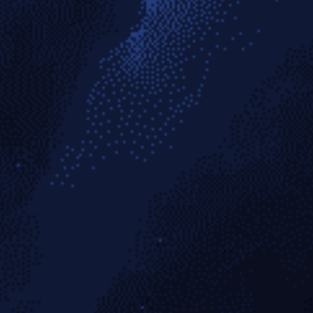
立队凭借其出色的团队管理创新、资源优化配置、先进技术应用
增效。尤其是在面对强劲竞争对手如肯塔基大学时，他们通过有
，为其他高校体育项目树立了榜样。
爱荷华州立队继续保持这种卓越姿态，在全面提升竞技水平和经
带来更精彩、更具价值的比赛体验，同时也为高校体育事业的发