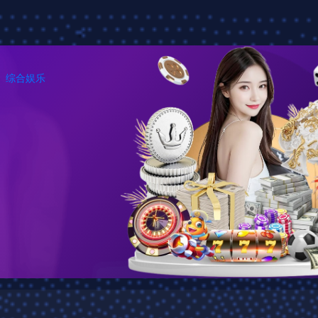
App
关于我们
体育报道
体育盛事
门体育项目。
容实时更新
。