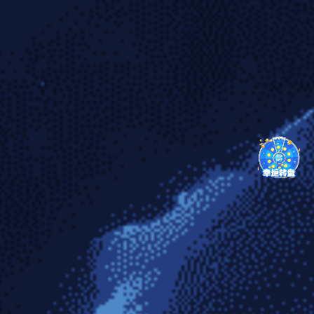
数据中心
整合历史战绩、球员状态与赛事趋势，问鼎官方
版网站登录入口-问鼎(中国) 为专业用户提供多维
度分析支持。