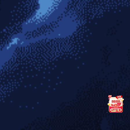
互动内容
提供多种媒体形式如图文、短视频、集锦回顾，
提升问鼎官网 的平台使用粘性与用户参与感。
“非常适合我这种不懂技术的用
“服务响应快
户”
，客
有问题联系客