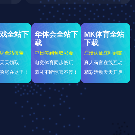
支持
线，提供实时响应的技术支持与使用指导，保障平台
，力求为用户营造
异常防控层