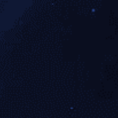
v6.2.0
发布于 2025年8月
新增热门内容展示模块，快速了解当前主流赛
事。
账户系统新增等级显示，成长轨迹清晰。
夜间模式调色优化，更适配问鼎官方版网站登录
入口-问鼎(中国)用户浏览习惯。
v5.9.4
发布于 2024年12月
详情页结构优化，支持更多内容层级展示。
新增客服与问题反馈中心入口。
增强后台行为日志追踪，便于问题排查。