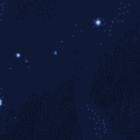
赛事解说
多语种解说覆盖国际赛事，结合战术分析与实时
解读，提升用户观赛理解深度。