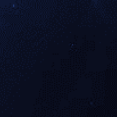
界面清晰，逻辑顺，爸妈都能轻松上
能感
版本更新也稳
手。查分数、看直播都很方便，也不
化，日常用着
容易卡。
阿斌 ·
Leo · 成都
资深用
老用户
示
级。