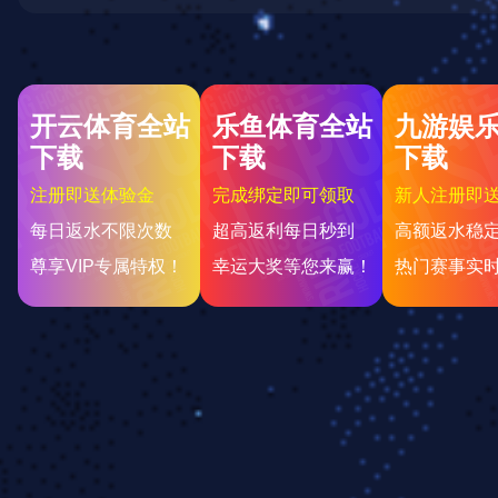
问鼎官网从多个
身份认证层