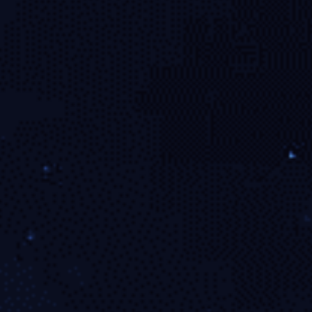
v6.1.3
发布于 2025年6月
优化数据刷新机制，提升实时更新效率。
新增赛事搜索关键词高亮功能。
适配低速网络环境，页面加载更稳定。
v5.8.2
发布于 2024年9月
支持赛事内容标签筛选，自定义偏好更轻松。
历史记录导出功能上线，便于数据备份。
夜间模式色彩修正，整体更统一。